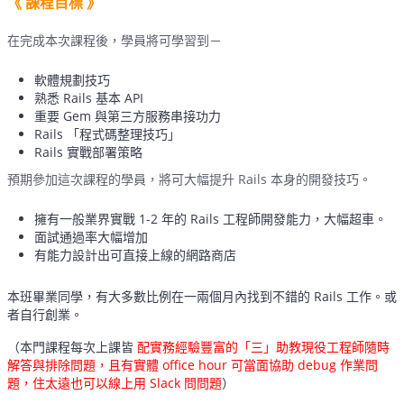
《 課程目標 》
在完成本次課程後，學員將可學習到－
軟體規劃技巧
熟悉 Rails 基本 API
重要 Gem 與第三方服務串接功力
Rails 「程式碼整理技巧」
Rails 實戰部署策略
預期參加這次課程的學員，將可大幅提升 Rails 本身的開發技巧。
擁有一般業界實戰 1-2 年的 Rails 工程師開發能力，大幅超車。
面試通過率大幅增加
有能力設計出可直接上線的網路商店
本班畢業同學，有大多數比例在一兩個月內找到不錯的 Rails 工作。或
者自行創業。
（本門課程每次上課皆
配實務經驗豐富的「三」助教現役工程師隨時
解答與排除問題，且有實體 office hour 可當面協助 debug 作業問
題，住太遠也可以線上用 Slack 問問題
）