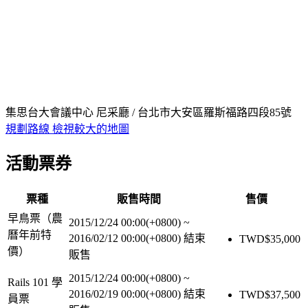
集思台大會議中心 尼采廳 / 台北市大安區羅斯福路四段85號
規劃路線
檢視較大的地圖
活動票券
票種
販售時間
售價
早鳥票（農
2015/12/24 00:00(+0800)
~
曆年前特
2016/02/12 00:00(+0800)
結束
TWD$
35,000
價）
販售
2015/12/24 00:00(+0800)
~
Rails 101 學
2016/02/19 00:00(+0800)
結束
TWD$
37,500
員票