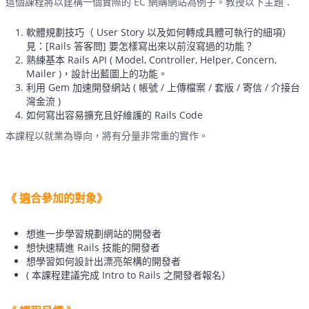
這個課程將以建構一個實際的 EC 網購網站為例子。教授以下主題：
軟體規劃技巧（ User Story 以及如何轉成具體可執行的細項）
見：[Rails 答客問] 要怎樣寫出來以前沒寫過的功能？
熟練基本 Rails API ( Model, Controller, Helper, Concern,
Mailer )，設計出藍圖上的功能。
利用 Gem 加速開發網站 ( 帳號 / 上傳檔案 / 套版 / 寄信 / 介接台
灣金流 )
如何寫出容易擴充且好維護的 Rails Code
本課程以就業為導向，將有分量非常重的實作。
《 適合參加的對象》
想進一步學習規劃網站的開發者
想快速精進 Rails 技能的開發者
想學習如何設計出漂亮架構的開發者
( 本課程建議完成 Intro to Rails 之開發者報名）