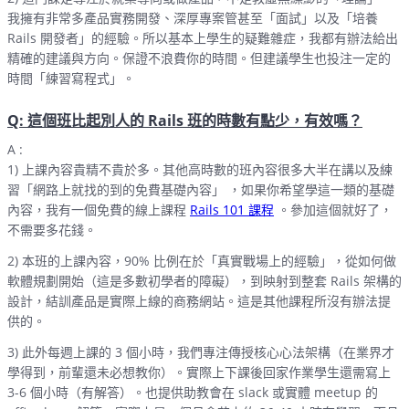
我擁有非常多產品實務開發、深厚專案管甚至「面試」以及「培養
Rails 開發者」的經驗。所以基本上學生的疑難雜症，我都有辦法給出
精確的建議與方向。保證不浪費你的時間。但建議學生也投注一定的
時間「練習寫程式」。
Q: 這個班比起別人的 Rails 班的時數有點少，有效嗎？
A :
1) 上課內容貴精不貴於多。其他高時數的班內容很多大半在講以及練
習「網路上就找的到的免費基礎內容」 ，如果你希望學這一類的基礎
內容，我有一個免費的線上課程
Rails 101 課程
。參加這個就好了，
不需要多花錢。
2) 本班的上課內容，90% 比例在於「真實戰場上的經驗」，從如何做
軟體規劃開始（這是多數初學者的障礙），到映射到整套 Rails 架構的
設計，結訓產品是實際上線的商務網站。這是其他課程所沒有辦法提
供的。
3) 此外每週上課的 3 個小時，我們專注傳授核心心法架構（在業界才
學得到，前輩還未必想教你）。實際上下課後回家作業學生還需寫上
3-6 個小時（有解答）。也提供助教會在 slack 或實體 meetup 的